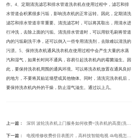
作。4、定期清洗滤芯和排水管道洗衣机在使用过程中，滤芯和排
水管道会积累很多污垢，影响洗衣机的正常运转。因此，定期清洗
滤芯和排水管道非常重要。清洗滤芯时，可以将其取出，用清水进
行冲洗，去除上面的污垢。清洗排水管道时，可以用软毛刷将管道
内的污垢刷洗干净，还可以倒入一些专用清洗剂，去除难以清洗的
污渍。5、保持洗衣机通风洗衣机在使用过程中会产生大量的水蒸
汽和湿气，如果长时间不通风，容易引起洗衣机内的霉菌滋生。因
此，要保持洗衣机周围的通风环境。可以将洗衣机放置在通风良好
的地方，不要将其贴近墙壁或其他物体。同时，清洗完洗衣机后，
要保持洗衣机内外的干燥，防止湿气滋生。通过以上几。
上一篇：
深圳 波轮洗衣机上门服务如何收费=洗衣机的高度(洗衣机的高度用什么单位)
下一篇：
电视维修收费价目表图片，高科技智能电视 4k电视怎么样