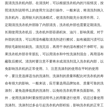
面清洗洗衣机内部。在清洗时，可以根据洗衣机内的污垢情况，按
照清洗剂说明书上的使用方法进行操作。一般来说，将清洗剂倒入
洗衣机内，选用较大的洗涤模式，使清洗剂能充分发挥作用。2、
定期清洗洗衣机外部除了内部清洗，洗衣机外部也需要定期清洗。
长期使用洗衣机后，洗衣机外部容易积灰、油污，影响美观。对于
外部的清洗，可以用湿布蘸取清洗剂进行擦拭，如有顽固污渍可以
用软毛刷轻轻刷洗。清洗完后，再用干净的湿布擦拭干净即可。如
果洗衣机外部非常脏乱，可以用清水和中性洗涤剂混合，再用湿布
蘸取后擦拭。清洗时要注意不要将水或清洗剂流入洗衣机内部，以
免影响洗衣机的正常使用。3、注意洗涤剂的使用在平时的使用
中，要注意选择适当的洗涤剂。洗涤剂的质量和配比对洗衣机的寿
命有很大的影响。一般来说，应尽量选用品牌知名、质量可靠的洗
涤剂，避免选择低质的洗涤剂，以免给洗衣机带来负面影响。另
外，使用洗涤剂时要按照说明书上的用量进行使用，切忌过量使用
洗涤剂。洗涤剂过多会引起洗衣机内部积垢，影响洗衣机的正常工