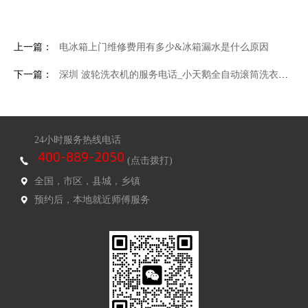
上一篇：
电冰箱上门维修费用有多少&冰箱漏水是什么原因
下一篇：
深圳 波轮洗衣机的服务电话_小天鹅全自动滚筒洗衣机
24小时服务热线电话
(点击拨打)
全国，市区，县城，乡镇
预约后，本地就近师傅服务