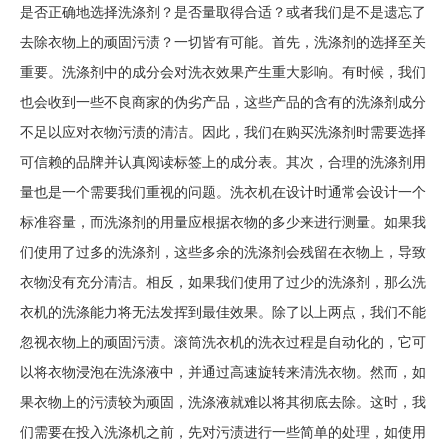
是否正确地选择洗涤剂？是否量取得合适？或者我们是不是遗忘了
去除衣物上的顽固污渍？一切皆有可能。首先，洗涤剂的选择至关
重要。洗涤剂中的成分会对洗衣效果产生重大影响。有时候，我们
也会收到一些不良商家的伪劣产品，这些产品的含有的洗涤剂成分
不足以应对衣物污渍的清洁。因此，我们在购买洗涤剂时需要选择
可信赖的品牌并认真阅读标签上的成分表。其次，合理的洗涤剂用
量也是一个需要我们重视的问题。洗衣机在设计时通常会设计一个
标准容量，而洗涤剂的用量应根据衣物的多少来进行测量。如果我
们使用了过多的洗涤剂，这些多余的洗涤剂会残留在衣物上，导致
衣物没有充分清洁。相反，如果我们使用了过少的洗涤剂，那么洗
衣机的洗涤能力将无法发挥到最佳效果。除了以上两点，我们不能
忽视衣物上的顽固污渍。滚筒洗衣机的洗衣过程是自动化的，它可
以将衣物浸泡在洗涤液中，并通过高速旋转来清洗衣物。然而，如
果衣物上的污渍较为顽固，洗涤液就难以将其彻底去除。这时，我
们需要在投入洗涤机之前，先对污渍进行一些简单的处理，如使用