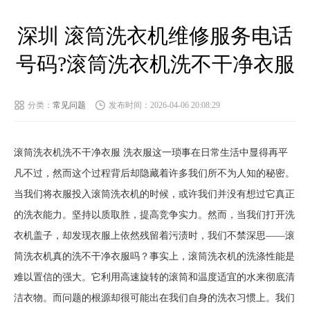
深圳 滚筒洗衣机维修服务电话
号码?滚筒洗衣机洗不干净衣服
分类：
常见问题
发布时间：2026-04-06 20:08:29
滚筒洗衣机洗不干净衣服 洗衣服这一琐事在日常生活中显得再平
凡不过，然而这个过程背后却隐藏着许多我们所不为人知的秘密。
当我们将衣服投入滚筒洗衣机的时候，或许我们并没有想过它真正
的洗衣能力。坚持以质取胜，提高竞争实力。然而，当我们打开洗
衣机盖子，却发现衣服上依然残留着污渍时，我们不禁深思——滚
筒洗衣机真的洗不干净衣服吗？事实上，滚筒洗衣机的洗涤性能是
难以置信的强大。它利用高速旋转的滚筒和温度适宜的水来彻底清
洁衣物。而问题的根源却很可能出在我们自身的洗衣习惯上。我们