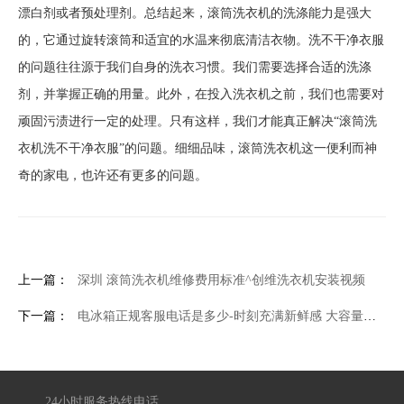
漂白剂或者预处理剂。总结起来，滚筒洗衣机的洗涤能力是强大
的，它通过旋转滚筒和适宜的水温来彻底清洁衣物。洗不干净衣服
的问题往往源于我们自身的洗衣习惯。我们需要选择合适的洗涤
剂，并掌握正确的用量。此外，在投入洗衣机之前，我们也需要对
顽固污渍进行一定的处理。只有这样，我们才能真正解决“滚筒洗
衣机洗不干净衣服”的问题。细细品味，滚筒洗衣机这一便利而神
奇的家电，也许还有更多的问题。
上一篇：
深圳 滚筒洗衣机维修费用标准^创维洗衣机安装视频
下一篇：
电冰箱正规客服电话是多少-时刻充满新鲜感 大容量保鲜冰箱推荐
24小时服务热线电话