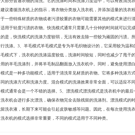
于大部分普通衣物的清洗。它的洗涤时间和洗涤力度适中，可以有效清洗
，建议遵循洗衣机上的指示，将衣物分类放入洗衣机，并添加适量的洗衣
对于一些特殊材质的衣物或者污渍较重的衣物可能需要其他的模式来进行清
，适用于轻度污渍的衣物。快洗模式通常只需要几十分钟的时间就可以完
意的是，快洗模式的洗涤力度较弱，无法有效去除一些较为顽固的污渍。
进行洗涤。3、羊毛模式羊毛模式是专为羊毛织物设计的，它采用较为温和
羊毛模式下，洗衣机的洗涤温度较低，洗涤时间较短，同时也减少了甩干
专用的羊毛洗涤剂，并将羊毛制品翻面放入洗衣机中。同时，避免使用漂白
合模式是一种多功能模式，适用于清洗常见材质的衣物。它将多种洗涤方
不同的洗涤方式和洗涤力度。混合模式的洗涤效果非常全面，可以适应不
合模式通常会是一个不错的选择。5、漂洗模式漂洗模式是洗衣机中的最后
，洗衣机会进行多次漂洗，确保衣物完全去除残留的洗涤剂。漂洗模式的
残留洗衣液，长期下来可能会引起皮肤敏感等问题。因此，在每次使用洗
，洗衣机的模式选择非常重要，不同的模式适用于不同种类。