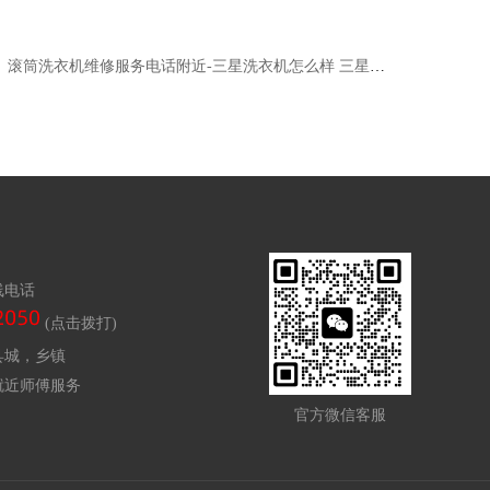
滚筒洗衣机维修服务电话附近-三星洗衣机怎么样 三星洗衣机推荐
线电话
(点击拨打)
县城，乡镇
就近师傅服务
官方微信客服