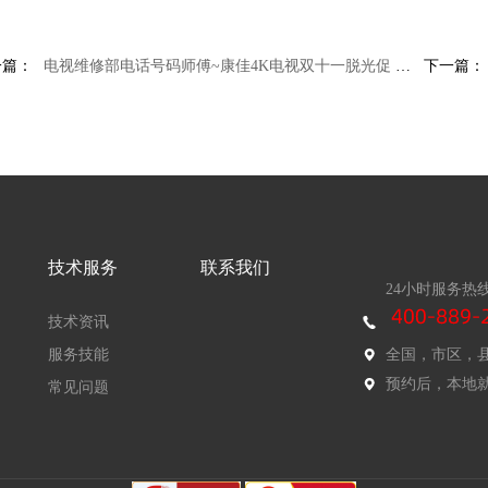
一篇：
电视维修部电话号码师傅~康佳4K电视双十一脱光促 为恒大亚冠决赛加油抢
下一篇：
技术服务
联系我们
24小时服务热
技术资讯
服务技能
全国，市区，
预约后，本地
常见问题