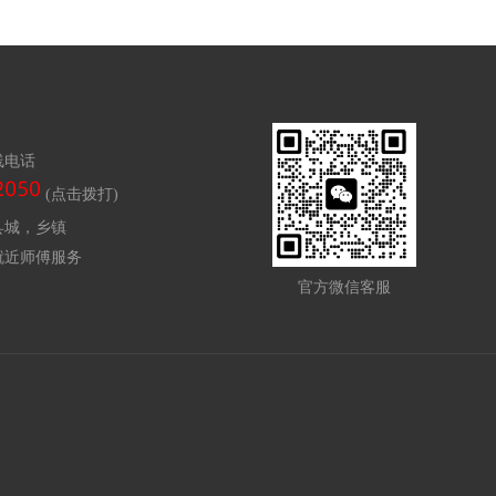
线电话
(点击拨打)
县城，乡镇
就近师傅服务
官方微信客服