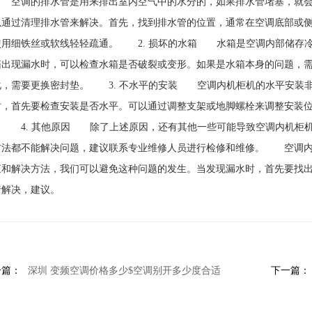
 空调的排水管是用来排出室内空气中的水分的，如果排水管堵塞，就会
以通过清理排水管来解决。首先，找到排水管的位置，通常在空调底部或
使用细铁丝或软线轻轻疏通。 2. 损坏的水箱 水箱是空调内部储存
箱出现漏水时，可以检查水箱是否破裂或变形。如果是水箱本身的问题，
化，需要更换密封垫。 3. 不水平的安装 空调内机柜机的水平安装
时，首先要检查安装是否水平。可以通过调整支架或地脚螺栓来调整安装
。 4. 其他原因 除了上述原因，还有其他一些可能导致空调内机柜
方法都不能解决问题，建议联系专业维修人员进行检修和维修。 空调内
查和解决方法，我们可以避免这种问题的发生。当发现漏水时，首先要找
行解决，建议。
一篇：
深圳 变频空调价格多少$空调别开多少度合适
下一篇：