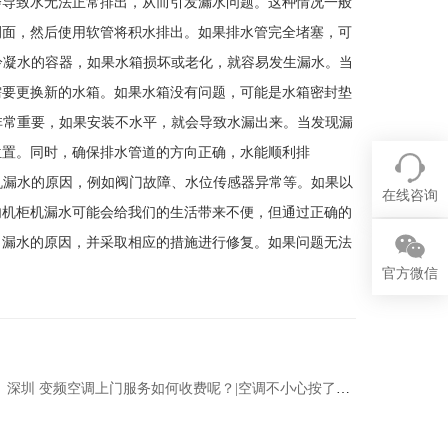
导致水无法正常排出，从而引发漏水问题。这种情况一般
侧面，然后使用软管将积水排出。如果排水管完全堵塞，可
冷凝水的容器，如果水箱损坏或老化，就容易发生漏水。当
需要更换新的水箱。如果水箱没有问题，可能是水箱密封垫
非常重要，如果安装不水平，就会导致水漏出来。当发现漏
位置。同时，确保排水管道的方向正确，水能顺利排
机漏水的原因，例如阀门故障、水位传感器异常等。如果以
在线咨询
机柜机漏水可能会给我们的生活带来不便，但通过正确的
出漏水的原因，并采取相应的措施进行修复。如果问题无法
官方微信
深圳 变频空调上门服务如何收费呢？|空调不小心按了定时怎么取消