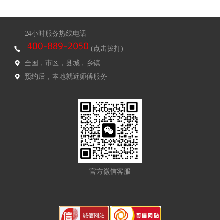
24小时服务热线电话
(点击拨打)
全国，市区，县城，乡镇
预约后，本地就近师傅服务
官方微信客服