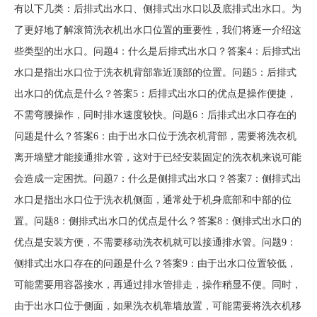
有以下几类：后排式出水口、侧排式出水口以及底排式出水口。为
了更好地了解滚筒洗衣机出水口位置的重要性，我们将逐一介绍这
些类型的出水口。问题4：什么是后排式出水口？答案4：后排式出
水口是指出水口位于洗衣机背部靠近顶部的位置。问题5：后排式
出水口的优点是什么？答案5：后排式出水口的优点是操作便捷，
不需弯腰操作，同时排水速度较快。问题6：后排式出水口存在的
问题是什么？答案6：由于出水口位于洗衣机背部，需要将洗衣机
离开墙壁才能接通排水管，这对于已经安装固定的洗衣机来说可能
会造成一定困扰。问题7：什么是侧排式出水口？答案7：侧排式出
水口是指出水口位于洗衣机侧面，通常处于机身底部和中部的位
置。问题8：侧排式出水口的优点是什么？答案8：侧排式出水口的
优点是安装方便，不需要移动洗衣机就可以接通排水管。问题9：
侧排式出水口存在的问题是什么？答案9：由于出水口位置较低，
可能需要用容器接水，再通过排水管排走，操作稍显不便。同时，
由于出水口位于侧面，如果洗衣机靠墙放置，可能需要将洗衣机移