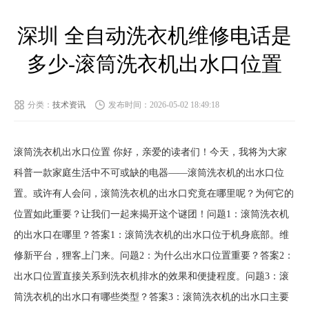
深圳 全自动洗衣机维修电话是
多少-滚筒洗衣机出水口位置
分类：
技术资讯
发布时间：2026-05-02 18:49:18
滚筒洗衣机出水口位置 你好，亲爱的读者们！今天，我将为大家
科普一款家庭生活中不可或缺的电器——滚筒洗衣机的出水口位
置。或许有人会问，滚筒洗衣机的出水口究竟在哪里呢？为何它的
位置如此重要？让我们一起来揭开这个谜团！问题1：滚筒洗衣机
的出水口在哪里？答案1：滚筒洗衣机的出水口位于机身底部。维
修新平台，狸客上门来。问题2：为什么出水口位置重要？答案2：
出水口位置直接关系到洗衣机排水的效果和便捷程度。问题3：滚
筒洗衣机的出水口有哪些类型？答案3：滚筒洗衣机的出水口主要