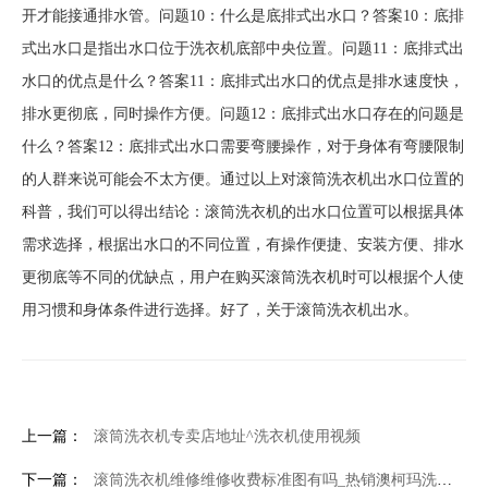
开才能接通排水管。问题10：什么是底排式出水口？答案10：底排
式出水口是指出水口位于洗衣机底部中央位置。问题11：底排式出
水口的优点是什么？答案11：底排式出水口的优点是排水速度快，
排水更彻底，同时操作方便。问题12：底排式出水口存在的问题是
什么？答案12：底排式出水口需要弯腰操作，对于身体有弯腰限制
的人群来说可能会不太方便。通过以上对滚筒洗衣机出水口位置的
科普，我们可以得出结论：滚筒洗衣机的出水口位置可以根据具体
需求选择，根据出水口的不同位置，有操作便捷、安装方便、排水
更彻底等不同的优缺点，用户在购买滚筒洗衣机时可以根据个人使
用习惯和身体条件进行选择。好了，关于滚筒洗衣机出水。
上一篇：
滚筒洗衣机专卖店地址^洗衣机使用视频
下一篇：
滚筒洗衣机维修维修收费标准图有吗_热销澳柯玛洗衣机型号有哪些 澳柯玛洗衣机哪款好