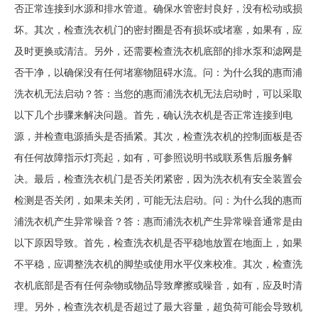
否正常连接到水源和排水管道。确保水管密封良好，没有松动或损
坏。其次，检查洗衣机门的密封圈是否有损坏或堵塞，如果有，应
及时更换或清洁。另外，还需要检查洗衣机底部的排水泵和滤网是
否干净，以确保没有任何堵塞物阻碍水流。问：为什么我的惠而浦
洗衣机无法启动？答：当您的惠而浦洗衣机无法启动时，可以采取
以下几个步骤来解决问题。首先，确认洗衣机是否正常连接到电
源，并检查电源插头是否插紧。其次，检查洗衣机的控制面板是否
有任何故障指示灯亮起，如有，可参照说明书或联系售后服务解
决。最后，检查洗衣机门是否关闭紧密，因为洗衣机有安全装置会
检测是否关闭，如果未关闭，可能无法启动。问：为什么我的惠而
浦洗衣机产生异常噪音？答：惠而浦洗衣机产生异常噪音通常是由
以下原因导致。首先，检查洗衣机是否平稳地放置在地面上，如果
不平稳，应调整洗衣机的脚垫或使用水平仪来校准。其次，检查洗
衣机底部是否有任何杂物或物品导致摩擦或噪音，如有，应及时清
理。另外，检查洗衣机是否超过了最大容量，超负荷可能会导致机