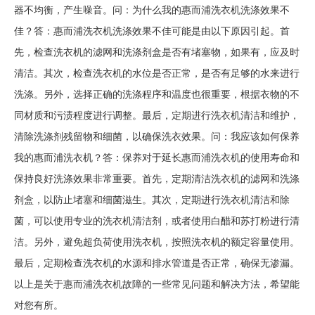
器不均衡，产生噪音。问：为什么我的惠而浦洗衣机洗涤效果不
佳？答：惠而浦洗衣机洗涤效果不佳可能是由以下原因引起。首
先，检查洗衣机的滤网和洗涤剂盒是否有堵塞物，如果有，应及时
清洁。其次，检查洗衣机的水位是否正常，是否有足够的水来进行
洗涤。另外，选择正确的洗涤程序和温度也很重要，根据衣物的不
同材质和污渍程度进行调整。最后，定期进行洗衣机清洁和维护，
清除洗涤剂残留物和细菌，以确保洗衣效果。问：我应该如何保养
我的惠而浦洗衣机？答：保养对于延长惠而浦洗衣机的使用寿命和
保持良好洗涤效果非常重要。首先，定期清洁洗衣机的滤网和洗涤
剂盒，以防止堵塞和细菌滋生。其次，定期进行洗衣机清洁和除
菌，可以使用专业的洗衣机清洁剂，或者使用白醋和苏打粉进行清
洁。另外，避免超负荷使用洗衣机，按照洗衣机的额定容量使用。
最后，定期检查洗衣机的水源和排水管道是否正常，确保无渗漏。
以上是关于惠而浦洗衣机故障的一些常见问题和解决方法，希望能
对您有所。