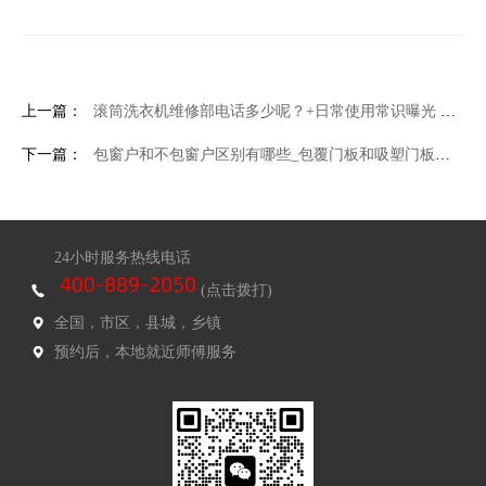
上一篇：
滚筒洗衣机维修部电话多少呢？+日常使用常识曝光 洗衣机最怕啥
下一篇：
包窗户和不包窗户区别有哪些_包覆门板和吸塑门板有什么区别
24小时服务热线电话
(点击拨打)
全国，市区，县城，乡镇
预约后，本地就近师傅服务