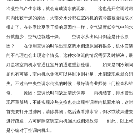
冷凝空气产生水珠，就会造成滴水的现象。 这也是开空调时房
间内比较干燥的原因，大部分水分都在室内机的表冷器被凝结成水
排走了。在冬季比夏季干燥的原因也一样，空气温度低空气中的水
分就越少，空气也就越干燥。 空调水从出风口倒流是什么原
因？ 在使用空调的时候出现空调水倒流原因有很多，机体安装
的不合理也会出现这个情况，这种水倒流的情况需要及时解决，最
好是将室内机水管通往室外的通道重新处理。 如果是制冷剂问
题也有可能，室内机水倒流可以将制冷剂补足，水倒流现象就会消
失。不过当中央空调水倒流的时候，最好请专业师傅上门检查和维
修。 原因：空调长时间缺乏清洗保养 内机结苔，排水管出
现严重脏堵，不能实现冷热交换也会出现空调室内机漏水的，这时
首先要打开过滤网，清除异物，然后查看排水管，倒水或鼓风进去
进行疏通，方可解除空调室内机漏水或倒灌故障 到此，以上就
是小编对于空调内机出。