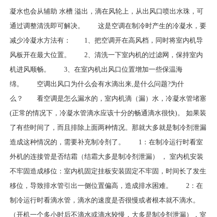
凝水也会从辅助 水槽 溢出，滴在风轮上，从出风口喷出水珠，可
通过调整清洗即可解决。 这是空调在制冷时产生的冷凝水，要
减少冷凝水方法有： 1、把空调开在高风档，同时将室内机导
风板开在最大位置。 2、清洗一下室内机的过滤网，保持室内
机进风顺畅。 3、在室内机出风口位置增加一些保温海
绵。 空调出风口为什么会有水滴出来,是什么问题?为什
么？ 看空调是怎么漏水的，室内机滴（漏）水，冷凝水管堵塞
(正常的情况下，冷凝水管滴水应该十分的畅通滴水很快)。 如果装
了有些时间了，而且排除上面两种情况。那就大多就是制冷剂泄漏
造成这种情况的，需要补充制冷剂了。 1：在制冷运行时看室
外机的连接管是否结霜（结霜大多是制冷剂泄漏） ， 室内机安装
不牢固造成移位：室内机固定挂板安装固定不牢固，时间长了发生
移位，导致排水管引出一侧位置偏高，造成排水困难。 2：在
制冷运行时看滴水管，滴水的速度是否很慢或者根本就不滴水。
（开机一个多小时后不滴水或滴水较慢，大多是制冷剂泄漏），室