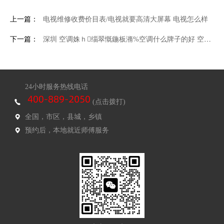
上一篇：
电视维修收费价目表/电视就要高清大屏幕 电视怎么样
下一篇：
深圳 空调姝ｈ缁翠慨鍦板潃%空调什么牌子的好 空调品牌排名
24小时服务热线电话
(点击拨打)
全国，市区，县城，乡镇
预约后，本地就近师傅服务