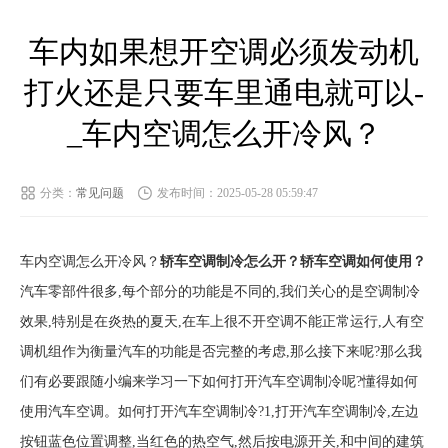
车内如果想开空调必须发动机
打火还是只要车里通电就可以-
_车内空调怎么开冷风？
分类：
常见问题
发布时间：2025-05-28 05:59:47
车内空调怎么开冷风？
轿车空调制冷怎么开？轿车空调如何使用？
汽车零部件很多,每个部分的功能是不同的,我们关心的是空调制冷
效果,特别是在炎热的夏天,在车上很不开空调不能正常运行,人有空
调机组作为衡量汽车的功能是否完整的考虑,那么接下来呢?那么我
们有必要跟随小编来学习一下如何打开汽车空调制冷呢?懂得如何
使用汽车空调。如何打开汽车空调制冷?1,打开汽车空调制冷,左边
按钮蓝色位置调整,当红色的热空气,然后按电源开关,和中间的建筑