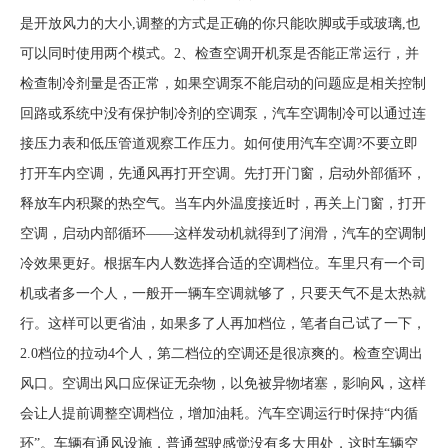
是开放风力的大小,调整的方式是正确的你只能吹脚或手或玻璃,也
可以同时使用两个模式。2、检查空调开机泵是否能正常运行，并
检查制冷剂量是否正常，如果空调泵不能启动的问题应是相关控制
回路或系统中没有保护制冷剂的空调泵，汽车空调制冷可以通过连
接压力表和低压管道观察工作压力。如何使用汽车空调?不要立即
打开车内空调，先通风再打开空调。先打开门窗，启动外部循环，
释放车内积聚的热空气。当车内外温度接近时，再关上门窗，打开
空调，启动内部循环——这样发动机就得到了润滑，汽车的空调制
冷效果更好。根据车内人数选择合适的空调档位。车里只有一个司
机或者多一个人，一般开一辆车空调就够了，只要天气不是太热就
行。这样可以更省油，如果多了人再加档位，笔者自己试了一下，
2.0档位的拉动4个人，第二档位的空调还是很凉爽的。检查空调出
风口。空调出风口应保证无杂物，以免被异物堵塞，影响风，这样
会让人提前调整空调档位，增加油耗。汽车空调运行时保持“内循
环”。车辆有通风设施，普通驾驶感觉没有多大用处，这时车辆空