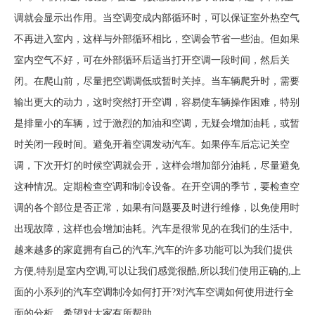
调就会显示出作用。当空调变成内部循环时，可以保证室外热空气
不再进入室内，这样与外部循环相比，空调会节省一些油。但如果
室内空气不好，可在外部循环后适当打开空调一段时间，然后关
闭。在爬山前，尽量把空调调低或暂时关掉。当车辆爬升时，需要
输出更大的动力，这时突然打开空调，容易使车辆操作困难，特别
是排量小的车辆，过于激烈的加油和空调，无疑会增加油耗，或暂
时关闭一段时间。避免开着空调发动汽车。如果停车后忘记关空
调，下次开灯的时候空调就会开，这样会增加部分油耗，尽量避免
这种情况。定期检查空调和制冷设备。在开空调的季节，要检查空
调的各个部位是否正常，如果有问题要及时进行维修，以免使用时
出现故障，这样也会增加油耗。汽车是很常见的在我们的生活中,
越来越多的家庭拥有自己的汽车,汽车的许多功能可以为我们提供
方便,特别是室内空调,可以让我们感觉很酷,所以我们使用正确的,上
面的小系列的汽车空调制冷如何打开?对汽车空调如何使用进行全
面的分析，希望对大家有所帮助。