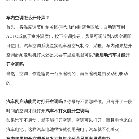
车内空调怎么开冷风？
首先，将温度调节到制冷区(手动旋转到蓝色区域，自动调节到
AUTO或低于室外温度)，按下空调按钮，风量可调节到A级空调即
可使用。汽车空调系统是实现车厢空气制冷、采暖。车内如果想开
空调必须发动机打火还是只要车里通电就可以?
要启动汽车才能开
开空调吗
当然，空调工作是需要一台压缩机的，而压缩机是由发动机驱动
的。
汽车刚启动能同时打开空调吗？
你最好不要那样做。只有开了一段
时间的空调才能打开
汽车不打火能开空调吗
如果汽车不启动，就不能打开空调。空调可以打开，而且电也来自
汽车电池，这样汽车电池很快就会用完电，汽车就不会着火。
车内如果想开空调必须发动机打火还是只要车里通电就。