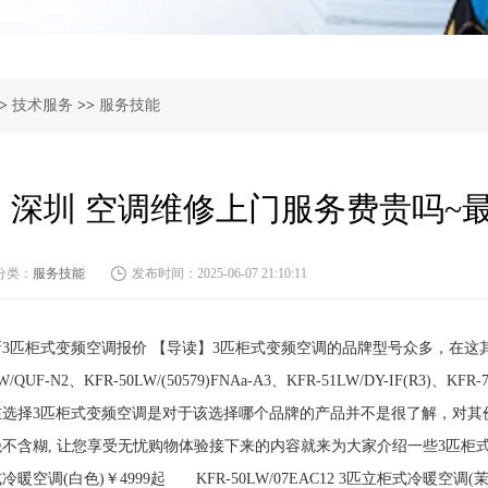
>
技术服务
>>
服务技能
深圳 空调维修上门服务费贵吗~
分类：
服务技能
发布时间：2025-06-07 21:10:11
3匹柜式变频空调报价 【导读】3匹柜式变频空调的品牌型号众多，在这其中热卖
W/QUF-N2、KFR-50LW/(50579)FNAa-A3、KFR-51LW/DY-IF(R3)、K
在选择3匹柜式变频空调是对于该选择哪个品牌的产品并不是很了解，对其
不含糊, 让您享受无忧购物体验接下来的内容就来为大家介绍一些3匹柜式变频空
冷暖空调(白色)￥4999起 KFR-50LW/07EAC12 3匹立柜式冷暖空调(茉莉