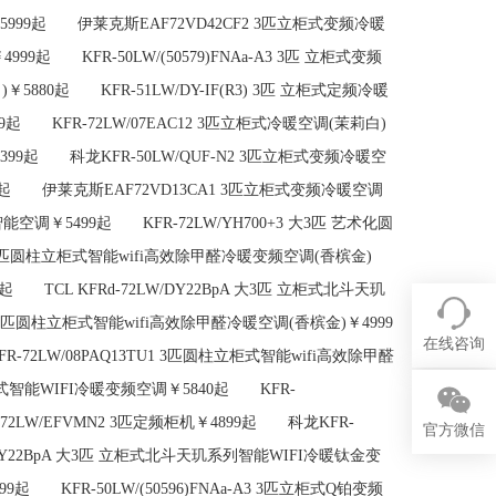
￥5999起 伊莱克斯EAF72VD42CF2 3匹立柜式变频冷暖
9起 KFR-50LW/(50579)FNAa-A3 3匹 立柜式变频
5880起 KFR-51LW/DY-IF(R3) 3匹 立柜式定频冷暖
99起 KFR-72LW/07EAC12 3匹立柜式冷暖空调(茉莉白)
6399起 科龙KFR-50LW/QUF-N2 3匹立柜式变频冷暖空
889起 伊莱克斯EAF72VD13CA1 3匹立柜式变频冷暖空调
暖智能空调￥5499起 KFR-72LW/YH700+3 大3匹 艺术化圆
1 3匹圆柱立柜式智能wifi高效除甲醛冷暖变频空调(香槟金)
9起 TCL KFRd-72LW/DY22BpA 大3匹 立柜式北斗天玑
 3匹圆柱立柜式智能wifi高效除甲醛冷暖空调(香槟金)￥4999
在线咨询
72LW/08PAQ13TU1 3匹圆柱立柜式智能wifi高效除甲醛
柜式智能WIFI冷暖变频空调￥5840起 KFR-
-72LW/EFVMN2 3匹定频柜机￥4899起 科龙KFR-
官方微信
W/DY22BpA 大3匹 立柜式北斗天玑系列智能WIFI冷暖钛金变
起 KFR-50LW/(50596)FNAa-A3 3匹立柜式Q铂变频