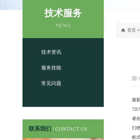
技术服务
NEWS
首页
>
技术资讯
服务技能
常见问题
最新
72L
者
联系我们
们绝
/ CONTACT US
柜式