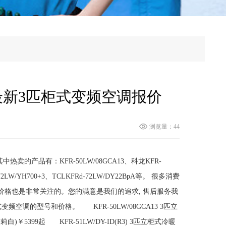
最新3匹柜式变频空调报价
浏览量：44
的产品有：KFR-50LW/08GCA13、科龙KFR-
FR-72LW/YH700+3、TCLKFRd-72LW/DY22BpA等。 很多消费
价格也是非常关注的。您的满意是我们的追求, 售后服务我
调的型号和价格。 KFR-50LW/08GCA13 3匹立
白)￥5399起 KFR-51LW/DY-ID(R3) 3匹立柜式冷暖