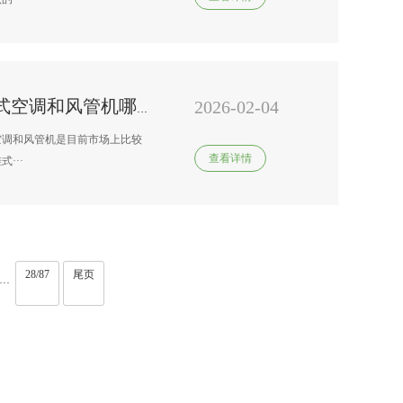
2026-02-04
空调清洗电话号码\一拖二壁挂式空调和风管机哪个更好
空调和风管机是目前市场上比较
查看详情
···
28/87
尾页
···