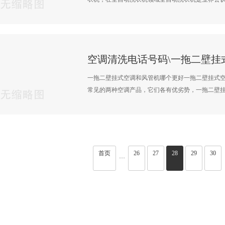
一拖二壁挂式空调和风管机哪个更好一拖二壁挂式
常见的两种空调产品，它们各有优劣势，一拖二壁挂式
首页
26
27
28
29
30
···