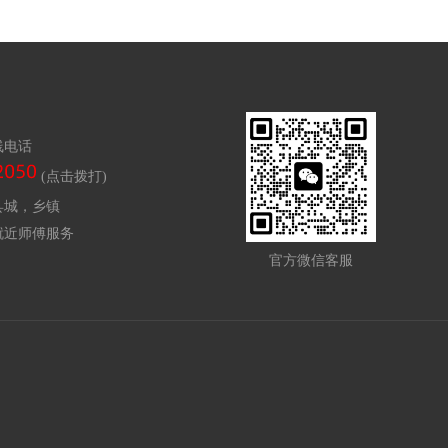
线电话
(点击拨打)
县城，乡镇
就近师傅服务
官方微信客服