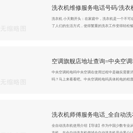
洗衣机维修服务电话号码/洗衣
洗衣机 小天鹅开头：在家庭中，洗衣机是一个不可
了人们的生活方式，使得繁重的洗衣工作变得轻松愉快
空调旗舰店地址查询=中央空调
中央空调耗电吗中央空调在使用过程中是确实需要
吗？马上来看看吧。中央空调耗电吗具体耗电的程度因
洗衣机师傅服务电话_全自动洗
全自动洗衣机使用介绍【导读】作为中国少数专业
衣机，在全自动洗衣机领域全自动洗衣机是业界公认的