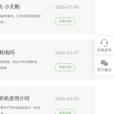
机 小天鹅
2026-02-08
或缺的家电。它的出现彻底改变
查看详情
···
在线咨询
耗电吗
2026-02-07
消耗电能，那么中央空调耗电
查看详情
每···
官方微信
衣机使用介绍
2026-02-05
从事生产洗衣机的品牌之一的洗
查看详情
···