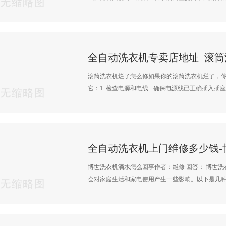
全自动洗衣机专卖店地址=滚
滚筒洗衣机烂了怎么修如果你的滚筒洗衣机烂了，
它：1. 检查电源和电线 - 确保电源线已正确插入插座，
博世洗衣机滴水怎么回事作者：维修 回答： 博世
会对家庭生活和家电使用产生一些影响。以下是几种·