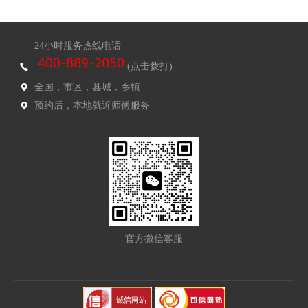
24小时服务热线电话
(点击拨打)
全国，市区，县城，乡镇
预约后，本地就近师傅服务
官方微信客服