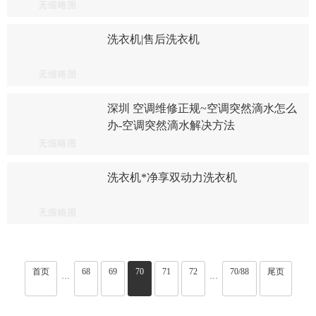
洗衣机|售后洗衣机
深圳 空调维修正规~空调突然滴水怎么
办-空调突然滴水解决方法
洗衣机*净享双动力洗衣机
首页
68
69
70
71
72
70/88
尾页
···
···